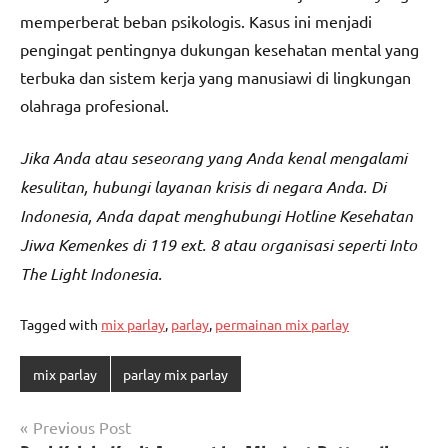
memperberat beban psikologis. Kasus ini menjadi
pengingat pentingnya dukungan kesehatan mental yang
terbuka dan sistem kerja yang manusiawi di lingkungan
olahraga profesional.
Jika Anda atau seseorang yang Anda kenal mengalami
kesulitan, hubungi layanan krisis di negara Anda. Di
Indonesia, Anda dapat menghubungi Hotline Kesehatan
Jiwa Kemenkes di 119 ext. 8 atau organisasi seperti Into
The Light Indonesia.
Tagged with
mix parlay
,
parlay
,
permainan mix parlay
mix parlay
parlay mix parlay
Post
Previous Post