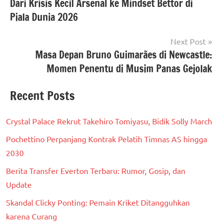
Dari Krisis Kecil Arsenal ke Mindset Bettor di
navigation
Piala Dunia 2026
Next Post
Masa Depan Bruno Guimarães di Newcastle:
Momen Penentu di Musim Panas Gejolak
Recent Posts
Crystal Palace Rekrut Takehiro Tomiyasu, Bidik Solly March
Pochettino Perpanjang Kontrak Pelatih Timnas AS hingga
2030
Berita Transfer Everton Terbaru: Rumor, Gosip, dan
Update
Skandal Clicky Ponting: Pemain Kriket Ditangguhkan
karena Curang