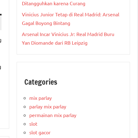
Ditangguhkan karena Curang
Vinicius Junior Tetap di Real Madrid: Arsenal
Gagal Boyong Bintang
Arsenal Incar Vinicius Jr: Real Madrid Buru
g
Yan Diomande dari RB Leipzig
g
Categories
mix parlay
parlay mix parlay
permainan mix parlay
slot
slot gacor