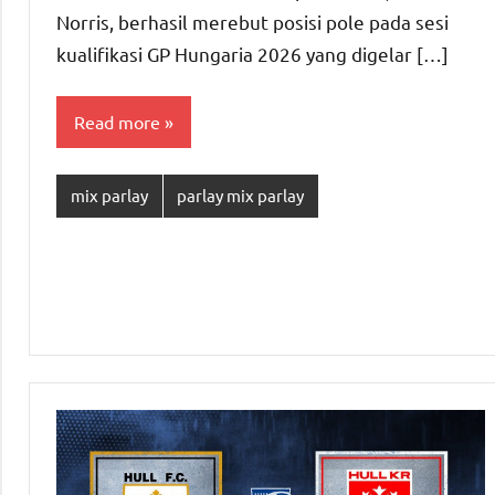
Norris, berhasil merebut posisi pole pada sesi
kualifikasi GP Hungaria 2026 yang digelar […]
Read more
mix parlay
parlay mix parlay