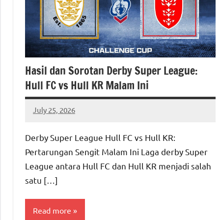
Hasil dan Sorotan Derby Super League:
Hull FC vs Hull KR Malam Ini
July 25, 2026
ngeslot
gacor
Derby Super League Hull FC vs Hull KR:
Pertarungan Sengit Malam Ini Laga derby Super
League antara Hull FC dan Hull KR menjadi salah
satu […]
Read more