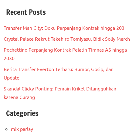
Recent Posts
Transfer Man City: Doku Perpanjang Kontrak hingga 2031
Crystal Palace Rekrut Takehiro Tomiyasu, Bidik Solly March
Pochettino Perpanjang Kontrak Pelatih Timnas AS hingga
2030
Berita Transfer Everton Terbaru: Rumor, Gosip, dan
Update
Skandal Clicky Ponting: Pemain Kriket Ditangguhkan
karena Curang
Categories
mix parlay