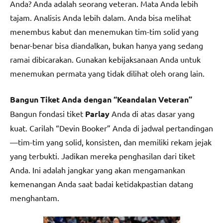
Anda? Anda adalah seorang veteran. Mata Anda lebih
tajam. Analisis Anda lebih dalam. Anda bisa melihat
menembus kabut dan menemukan tim-tim solid yang
benar-benar bisa diandalkan, bukan hanya yang sedang
ramai dibicarakan. Gunakan kebijaksanaan Anda untuk
menemukan permata yang tidak dilihat oleh orang lain.
Bangun Tiket Anda dengan “Keandalan Veteran”
Bangun fondasi tiket
Parlay
Anda di atas dasar yang
kuat. Carilah “Devin Booker” Anda di jadwal pertandingan
—tim-tim yang solid, konsisten, dan memiliki rekam jejak
yang terbukti. Jadikan mereka penghasilan dari tiket
Anda. Ini adalah jangkar yang akan mengamankan
kemenangan Anda saat badai ketidakpastian datang
menghantam.