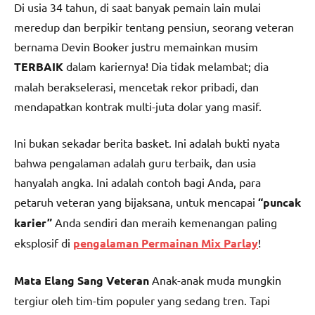
Di usia 34 tahun, di saat banyak pemain lain mulai
meredup dan berpikir tentang pensiun, seorang veteran
bernama Devin Booker justru memainkan musim
TERBAIK
dalam kariernya! Dia tidak melambat; dia
malah berakselerasi, mencetak rekor pribadi, dan
mendapatkan kontrak multi-juta dolar yang masif.
Ini bukan sekadar berita basket. Ini adalah bukti nyata
bahwa pengalaman adalah guru terbaik, dan usia
hanyalah angka. Ini adalah contoh bagi Anda, para
petaruh veteran yang bijaksana, untuk mencapai
“puncak
karier”
Anda sendiri dan meraih kemenangan paling
eksplosif di
pengalaman Permainan Mix Parlay
!
Mata Elang Sang Veteran
Anak-anak muda mungkin
tergiur oleh tim-tim populer yang sedang tren. Tapi