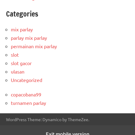
Categories
mix parlay
parlay mix parlay
permainan mix parlay
slot
slot gacor
ulasan
Uncategorized
copacobana99
turnamen parlay
WordPress Theme: Dynamico by ThemeZee.
Exit mobile version