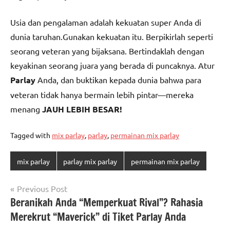
Usia dan pengalaman adalah kekuatan super Anda di
dunia taruhan.Gunakan kekuatan itu. Berpikirlah seperti
seorang veteran yang bijaksana. Bertindaklah dengan
keyakinan seorang juara yang berada di puncaknya. Atur
Parlay
Anda, dan buktikan kepada dunia bahwa para
veteran tidak hanya bermain lebih pintar—mereka
menang
JAUH LEBIH BESAR!
Tagged with
mix parlay
,
parlay
,
permainan mix parlay
mix parlay
parlay mix parlay
permainan mix parlay
Post
Previous Post
Beranikah Anda “Memperkuat Rival”? Rahasia
navigation
Merekrut “Maverick” di Tiket Parlay Anda