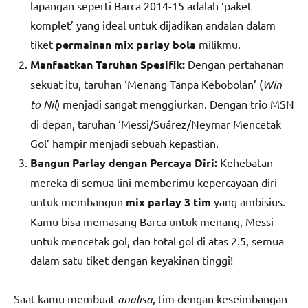
lapangan seperti Barca 2014-15 adalah ‘paket
komplet’ yang ideal untuk dijadikan andalan dalam
tiket
permainan mix parlay bola
milikmu.
Manfaatkan Taruhan Spesifik:
Dengan pertahanan
sekuat itu, taruhan ‘Menang Tanpa Kebobolan’ (
Win
to Nil
) menjadi sangat menggiurkan. Dengan trio MSN
di depan, taruhan ‘Messi/Suárez/Neymar Mencetak
Gol’ hampir menjadi sebuah kepastian.
Bangun Parlay dengan Percaya Diri:
Kehebatan
mereka di semua lini memberimu kepercayaan diri
untuk membangun
mix parlay 3 tim
yang ambisius.
Kamu bisa memasang Barca untuk menang, Messi
untuk mencetak gol, dan total gol di atas 2.5, semua
dalam satu tiket dengan keyakinan tinggi!
Saat kamu membuat
analisa
, tim dengan keseimbangan