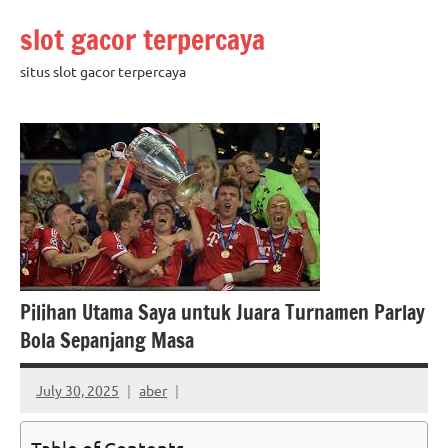
Skip
slot gacor terpercaya
to
content
situs slot gacor terpercaya
Pilihan Utama Saya untuk Juara Turnamen Parlay
Bola Sepanjang Masa
July 30, 2025
aber