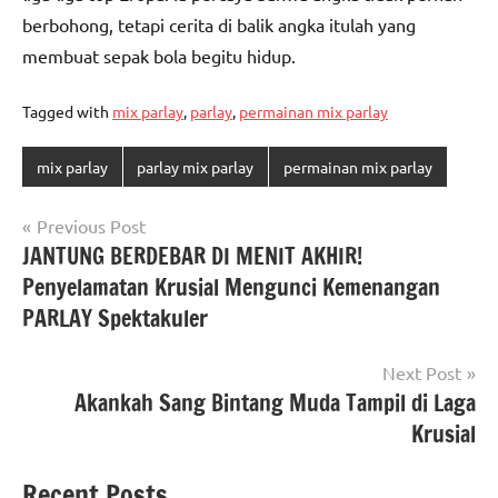
berbohong, tetapi cerita di balik angka itulah yang
membuat sepak bola begitu hidup.
Tagged with
mix parlay
,
parlay
,
permainan mix parlay
mix parlay
parlay mix parlay
permainan mix parlay
Post
Previous Post
JANTUNG BERDEBAR DI MENIT AKHIR!
navigation
Penyelamatan Krusial Mengunci Kemenangan
PARLAY Spektakuler
Next Post
Akankah Sang Bintang Muda Tampil di Laga
Krusial
Recent Posts