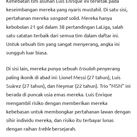
Kehebatan tim asuhan Luis Enrique ini terletak pada
keseimbangan mereka yang nyaris mustahil. Di satu sisi,
pertahanan mereka
sangaat
solid. Mereka hanya
kebobolan 21 gol dalam 38 pertandingan LaLiga, salah
satu catatan terbaik dari semua tim dalam daftar ini.
Untuk sebuah tim yang sangat menyerang, angka ini
sungguh luar biasa.
Di sisi lain, mereka punya sebuah
trisulah
penyerang
paling ikonik di abad ini: Lionel Messi (27 tahun), Luis
Suárez (27 tahun), dan Neymar (22 tahun). Trio “MSN” ini
berada di puncak usia emas mereka. Luis Enrique
mengambil risiko dengan memberikan mereka
kebebasan untuk membongkar pertahanan lawan dengan
sihir individu mereka, dan risiko itu terbayar lunas
dengan raihan
treble
bersejarah.