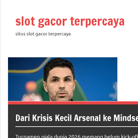
Skip
to
slot gacor terpercaya
content
situs slot gacor terpercaya
Dari Krisis Kecil Arsenal ke Minds
Turnamen piala dunia 2026 memang belum kick-off, 