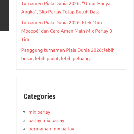
Turnamen Piala Dunia 2026: “Umur Hanya
Angka”, Slip Parlay Tetap Butuh Data
Turnamen Piala Dunia 2026: Efek ‘Tim
Mbappé’ dan Cara Aman Main Mix Parlay 3
Tim
Panggung turnamen Piala Dunia 2026: lebih
besar, lebih padat, lebih peluang
Categories
mix parlay
parlay mix parlay
permainan mix parlay