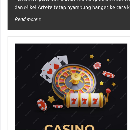
dan Mikel Arteta tetap nyambung banget ke cara 
Read more