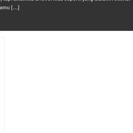
kamu […]