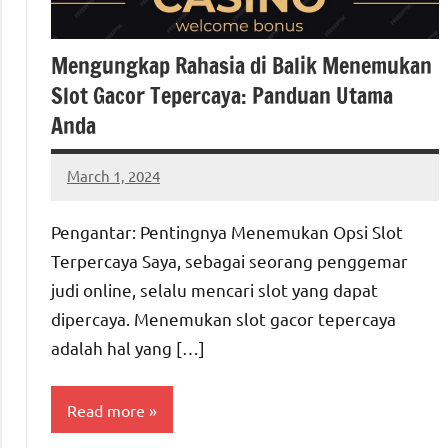
Mengungkap Rahasia di Balik Menemukan
Slot Gacor Tepercaya: Panduan Utama
Anda
March 1, 2024
aber
Pengantar: Pentingnya Menemukan Opsi Slot
Terpercaya Saya, sebagai seorang penggemar
judi online, selalu mencari slot yang dapat
dipercaya. Menemukan slot gacor tepercaya
adalah hal yang […]
Read more