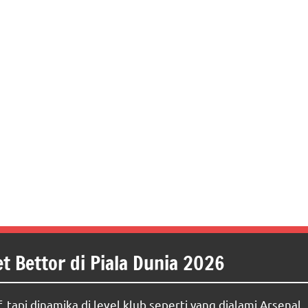
et Bettor di Piala Dunia 2026
tapi dinamika di level klub seperti yang dialami Arsenal