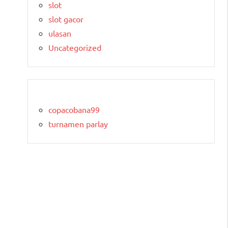
slot
slot gacor
ulasan
Uncategorized
copacobana99
turnamen parlay