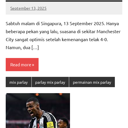
September 13, 2025
aber
Sabtuh malam di Singapura, 13 September 2025. Hanya
beberapa pekan yang lalu, suasana di sekitar Manchester
City sangat optimis setelah kemenangan telak 4-0.
Namun, dua […]
Read more
mix parlay
parlay mix parlay
permainan mix parlay