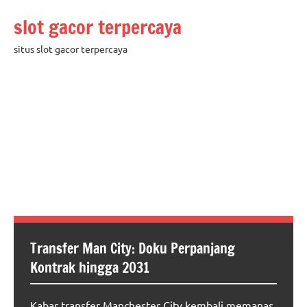
Skip
slot gacor terpercaya
to
content
situs slot gacor terpercaya
Transfer Man City: Doku Perpanjang
Kontrak hingga 2031
Kabar transfer Manchester City kembali memanas.