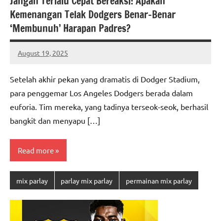
Jangan Terlalu Cepat Bereaksi: Apakah
Kemenangan Telak Dodgers Benar-Benar
‘Membunuh’ Harapan Padres?
August 19, 2025
aber
Setelah akhir pekan yang dramatis di Dodger Stadium,
para penggemar Los Angeles Dodgers berada dalam
euforia. Tim mereka, yang tadinya terseok-seok, berhasil
bangkit dan menyapu […]
Read more
mix parlay
parlay mix parlay
permainan mix parlay