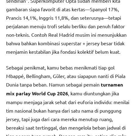
sendirian”. Superkomputer Opta sudah memberi kita
gambaran siapa favorit di atas kertas—Spanyol 17%,
Prancis 14,1%, Inggris 11,8%, dan seterusnya—tetapi
perjalanan menuju trofi selalu berliku dan penuh faktor
non-teknis. Contoh Real Madrid musim ini menunjukkan
bahwa bahkan kombinasi superstar + jersey besar tidak
menjamin kestabilan jika fondasi kolektif belum kuat.
Sebagai penikmat, kamu bebas menikmati tiap gol
Mbappé, Bellingham, Güler, atau siapapun nanti di Piala
Dunia tanpa beban. Namun sebagai pemain
turnamen
mix parlay World Cup 2026
, kamu diuntungkan jika
mampu menjaga jarak sehat dari euforia individu: menilai
tim nasional bukan hanya dari satu nama di punggung
jersey, tapi juga dari cara mereka menutup ruang,
bereaksi saat tertinggal, dan mengelola beban jadwal di