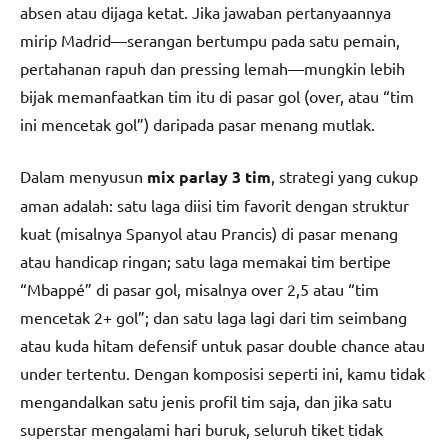
absen atau dijaga ketat. Jika jawaban pertanyaannya
mirip Madrid—serangan bertumpu pada satu pemain,
pertahanan rapuh dan pressing lemah—mungkin lebih
bijak memanfaatkan tim itu di pasar gol (over, atau “tim
ini mencetak gol”) daripada pasar menang mutlak.​
Dalam menyusun
mix parlay 3 tim
, strategi yang cukup
aman adalah: satu laga diisi tim favorit dengan struktur
kuat (misalnya Spanyol atau Prancis) di pasar menang
atau handicap ringan; satu laga memakai tim bertipe
“Mbappé” di pasar gol, misalnya over 2,5 atau “tim
mencetak 2+ gol”; dan satu laga lagi dari tim seimbang
atau kuda hitam defensif untuk pasar double chance atau
under tertentu. Dengan komposisi seperti ini, kamu tidak
mengandalkan satu jenis profil tim saja, dan jika satu
superstar mengalami hari buruk, seluruh tiket tidak