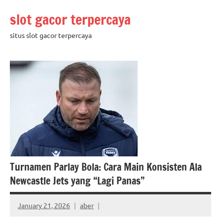
Skip
slot gacor terpercaya
to
content
situs slot gacor terpercaya
Turnamen Parlay Bola: Cara Main Konsisten Ala
Newcastle Jets yang “Lagi Panas”
January 21, 2026
aber