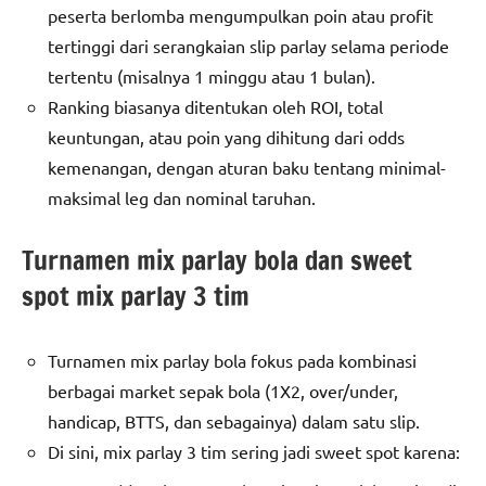
peserta berlomba mengumpulkan poin atau profit
tertinggi dari serangkaian slip parlay selama periode
tertentu (misalnya 1 minggu atau 1 bulan).
Ranking biasanya ditentukan oleh ROI, total
keuntungan, atau poin yang dihitung dari odds
kemenangan, dengan aturan baku tentang minimal-
maksimal leg dan nominal taruhan.
Turnamen mix parlay bola dan sweet
spot mix parlay 3 tim
Turnamen mix parlay bola fokus pada kombinasi
berbagai market sepak bola (1X2, over/under,
handicap, BTTS, dan sebagainya) dalam satu slip.
Di sini, mix parlay 3 tim sering jadi sweet spot karena: