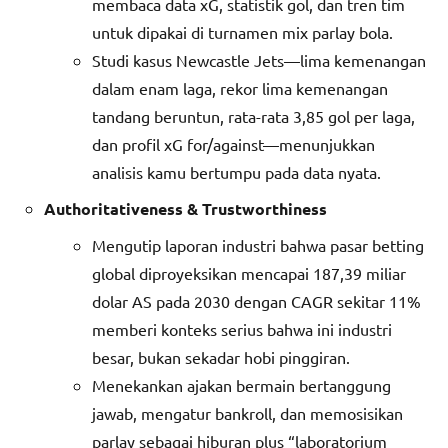
membaca data xG, statistik gol, dan tren tim
untuk dipakai di turnamen mix parlay bola.
Studi kasus Newcastle Jets—lima kemenangan
dalam enam laga, rekor lima kemenangan
tandang beruntun, rata-rata 3,85 gol per laga,
dan profil xG for/against—menunjukkan
analisis kamu bertumpu pada data nyata.​
Authoritativeness & Trustworthiness
Mengutip laporan industri bahwa pasar betting
global diproyeksikan mencapai 187,39 miliar
dolar AS pada 2030 dengan CAGR sekitar 11%
memberi konteks serius bahwa ini industri
besar, bukan sekadar hobi pinggiran.​
Menekankan ajakan bermain bertanggung
jawab, mengatur bankroll, dan memosisikan
parlay sebagai hiburan plus “laboratorium