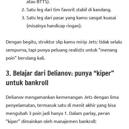
atau BTTS).
Satu leg dari tim favorit stabil di kandang.
Satu leg dari pasar yang kamu sangat kuasai
(misalnya handicap ringan).
Dengan begitu, struktur slip kamu mirip Jets: tidak selalu
sempurna, tapi punya peluang realistis untuk “menang
poin” berulang kali.
3. Belajar dari Delianov: punya “kiper”
untuk bankroll
Delianov mengamankan kemenangan Jets dengan lima
penyelamatan, termasuk satu di menit akhir yang bisa
mengubah 3 poin jadi hanya 1. Dalam parlay, peran
“kiper” dimainkan oleh manajemen bankroll:​