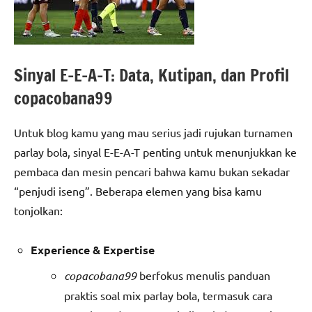
Sinyal E-E-A-T: Data, Kutipan, dan Profil
copacobana99
Untuk blog kamu yang mau serius jadi rujukan turnamen
parlay bola, sinyal E-E-A-T penting untuk menunjukkan ke
pembaca dan mesin pencari bahwa kamu bukan sekadar
“penjudi iseng”. Beberapa elemen yang bisa kamu
tonjolkan:
Experience & Expertise
copacobana99
berfokus menulis panduan
praktis soal mix parlay bola, termasuk cara