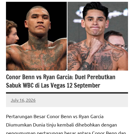
Conor Benn vs Ryan Garcia: Duel Perebutkan
Sabuk WBC di Las Vegas 12 September
July 16, 2026
ngeslot
gacor
Pertarungan Besar Conor Benn vs Ryan Garcia
Diumumkan Dunia tinju kembali dihebohkan dengan
pengumuman pertarungan besar antara Conor Benn dan