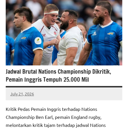
Jadwal Brutal Nations Championship Dikritik,
Pemain Inggris Tempuh 25.000 Mil
July 21, 2026
ngeslot
gacor
Kritik Pedas Pemain Inggris terhadap Nations
Championship Ben Earl, pemain England rugby,
melontarkan kritik tajam terhadap jadwal Nations