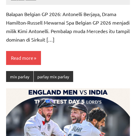
ngeslot
gacor
Balapan Belgian GP 2026: Antonelli Berjaya, Drama
Hamilton-Russell Mewarnai Spa Belgian GP 2026 menjadi
milik Kimi Antonelli. Pembalap muda Mercedes itu tampil
dominan di Sirkuit […]
Read more
mix parlay
parlay mix parlay