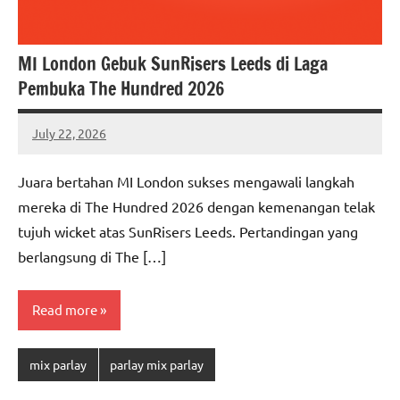
MI London Gebuk SunRisers Leeds di Laga
Pembuka The Hundred 2026
July 22, 2026
ngeslot
gacor
Juara bertahan MI London sukses mengawali langkah
mereka di The Hundred 2026 dengan kemenangan telak
tujuh wicket atas SunRisers Leeds. Pertandingan yang
berlangsung di The […]
Read more
mix parlay
parlay mix parlay